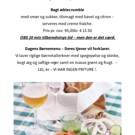
Bagt æblecrumble
med smør og sukker, tilsmagt med kanel og citron –
serveres med creme fraiche.
Pris pr. cov. 95,00kr. € 13.50
OBS 20 min tilberednings tid – men den er det værd.
Dagens Børnemenu – Deres tjener vil forklarer.
Vi laver rigtige børnetallerkner med spegepølse og skinke,
kogt æg og saftige rejer samt en masse grønt og frugt. –
110,-kr – VI HAR INGEN FRITURE !.