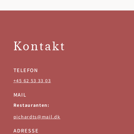
Kontakt
TELEFON
+45 62 53 33 03
MAIL
Restauranten:
pichardts@mail.dk
ADRESSE