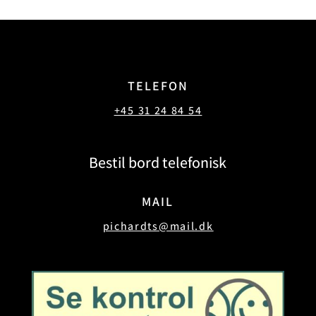
TELEFON
+45 31 24 84 54
Bestil bord telefonisk
MAIL
pichardts@mail.dk