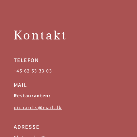
Kontakt
TELEFON
+45 62 53 33 03
MAIL
Restauranten:
pichardts@mail.dk
ADRESSE