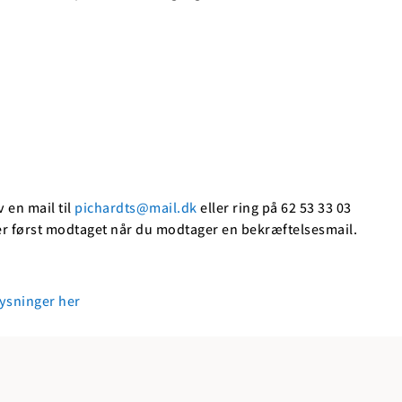
 en mail til
pichardts@mail.dk
eller ring på 62 53 33 03
r først modtaget når du modtager en bekræftelsesmail.
ysninger her