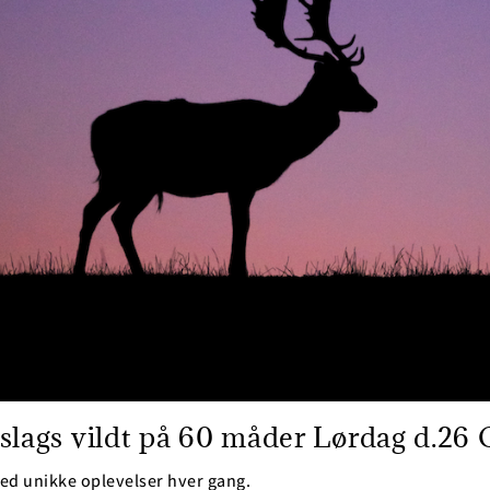
 slags vildt på 60 måder Lørdag d.26
 med unikke oplevelser hver gang.