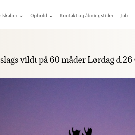
elskaber
Ophold
Kontakt og åbningstider
Job
 slags vildt på 60 måder Lørdag d.2