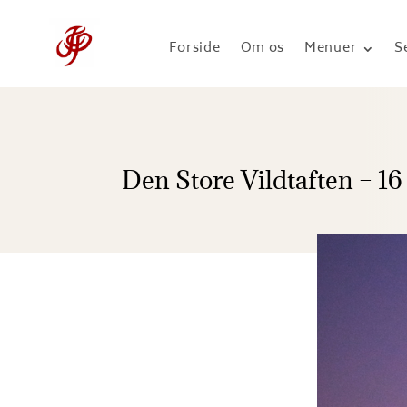
Forside
Om os
Menuer
S
Den Store Vildtaften – 16