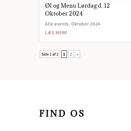
Øl og Menu Lørdag d. 12
Oktober 2024
Alle events
,
Oktober 2024
LÆS MERE
Side 1 af 2
1
2
»
FIND OS