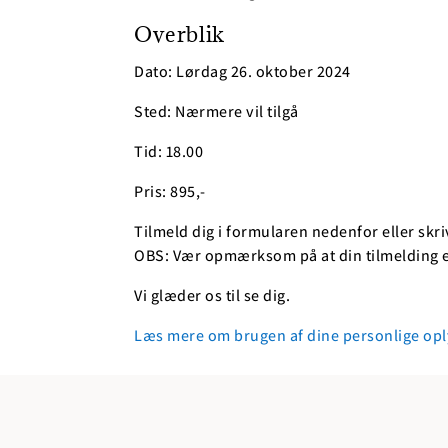
Overblik
Dato: Lørdag 26. oktober 2024
Sted: Nærmere vil tilgå
Tid: 18.00
Pris: 895,-
Tilmeld dig i formularen nedenfor eller skriv
OBS: Vær opmærksom på at din tilmelding e
Vi glæder os til se dig.
Læs mere om brugen af dine personlige opl