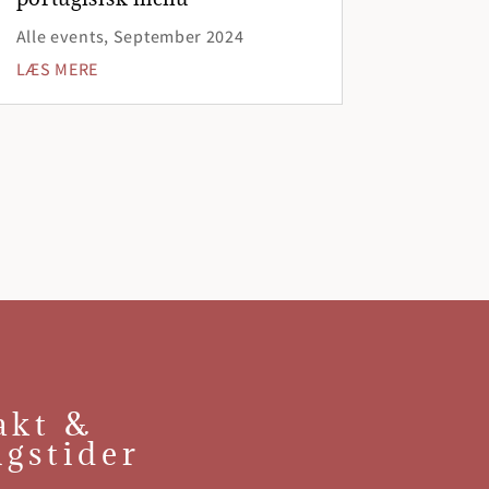
Alle events
,
September 2024
LÆS MERE
akt &
ngstider