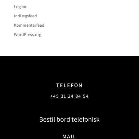
Log ind
Indlægsfeed
Kommentarfeed
WordPress.org
TELEFON
+45 31 24 84 54
Bestil bord telefonisk
MAIL